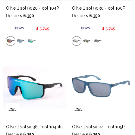
O'Neill sol 9020 - col 104P
O'Neill sol 9030 - col 100P
Desde
6.350
Desde
6.350
$
$
5.715
5.715
$
$
O'Neill sol 9038 - col 104blu
O'Neill sol 9004 - col 105P
Desde
6.350
Desde
6.350
$
$