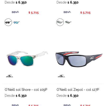
Desde
6.350
Desde
6.350
$
$
5.715
5.715
$
$
O'Neill sol Shore - col 109P
O'Neill sol Zepol - col 127P
Desde
6.350
Desde
6.350
$
$
5.715
5.715
$
$