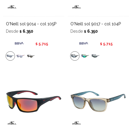
O'Neill sol 9014 - col 105P
O'Neill sol 9017 - col 104P
Desde
6.350
Desde
6.350
$
$
5.715
5.715
$
$