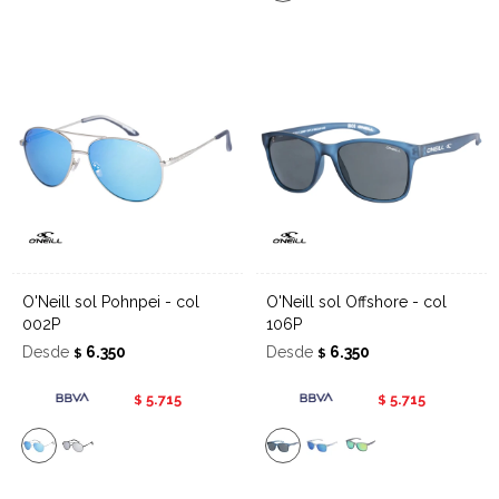
O'Neill sol Pohnpei - col
O'Neill sol Offshore - col
002P
106P
Desde
6.350
Desde
6.350
$
$
5.715
5.715
$
$