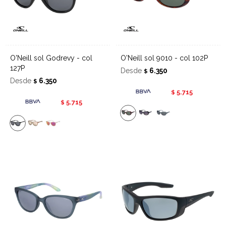
O'Neill sol Godrevy - col
O'Neill sol 9010 - col 102P
127P
Desde
6.350
$
Desde
6.350
$
5.715
$
5.715
$