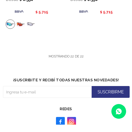
5.715
5.715
$
$
MOSTRANDO
22
DE
22
¡SUSCRIBITE Y RECIBÍ TODAS NUESTRAS NOVEDADES!
SUSCRIBIRME
REDES

