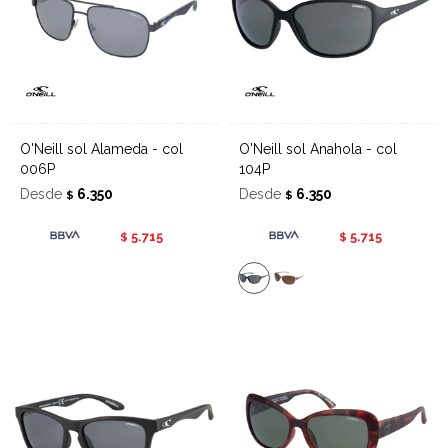
O'Neill sol Alameda - col
O'Neill sol Anahola - col
006P
104P
Desde
6.350
Desde
6.350
$
$
5.715
5.715
$
$