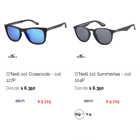
O'Neill sol Oceanside - col
O'Neill sol Summerlea - col
127P
104P
Desde
6.350
Desde
6.350
$
$
5.715
5.715
$
$