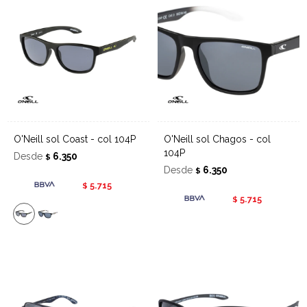
O'Neill sol Coast - col 104P
O'Neill sol Chagos - col
104P
Desde
6.350
$
Desde
6.350
$
5.715
$
5.715
$