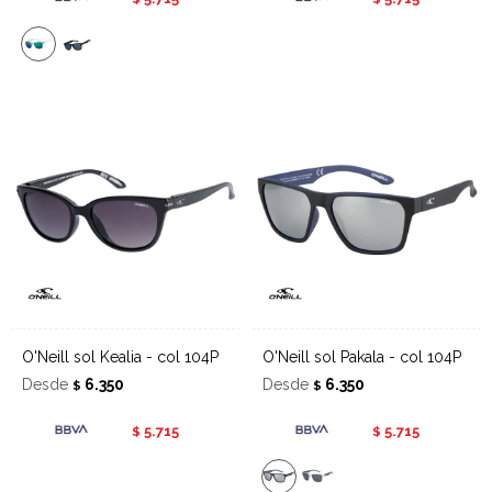
O'Neill sol Kealia - col 104P
O'Neill sol Pakala - col 104P
Desde
6.350
Desde
6.350
$
$
5.715
5.715
$
$