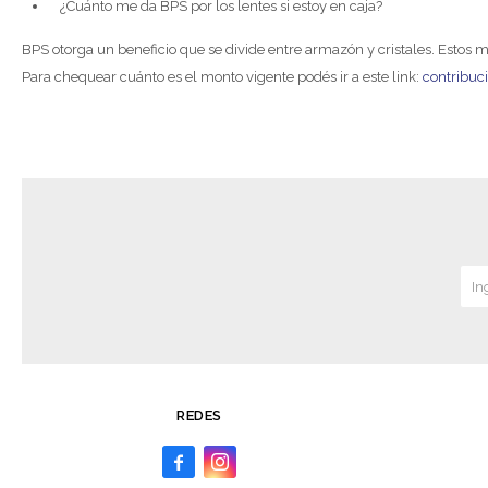
¿Cuánto me da BPS por los lentes si estoy en caja?
BPS otorga un beneficio que se divide entre armazón y cristales. Estos mo
Para chequear cuánto es el monto vigente podés ir a este link:
contribuc
REDES

