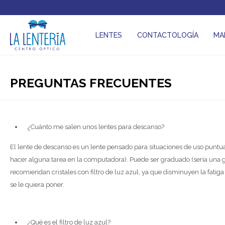
LENTES
CONTACTOLOGÍA
MA
PREGUNTAS FRECUENTES
¿Cuánto me salen unos lentes para descanso?
El lente de descanso es un lente pensado para situaciones de uso puntu
hacer alguna tarea en la computadora). Puede ser graduado (sería una 
recomiendan cristales con filtro de luz azul, ya que disminuyen la fatiga 
se le quiera poner.
¿Qué es el filtro de luz azul?