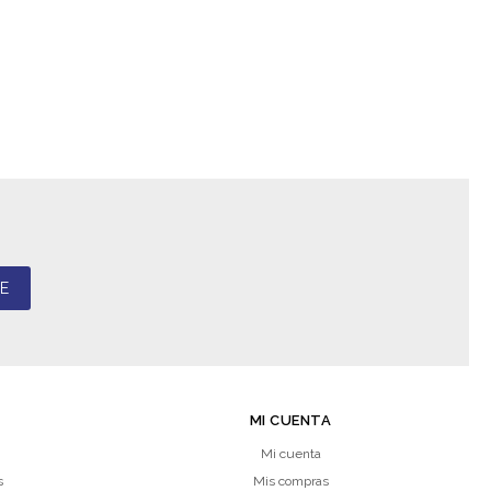
E
MI CUENTA
Mi cuenta
s
Mis compras