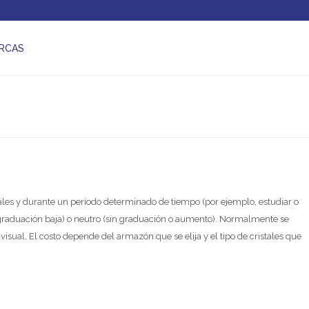
RCAS
ales y durante un periodo determinado de tiempo (por ejemplo, estudiar o
graduación baja) o neutro (sin graduación o aumento). Normalmente se
visual. El costo depende del armazón que se elija y el tipo de cristales que