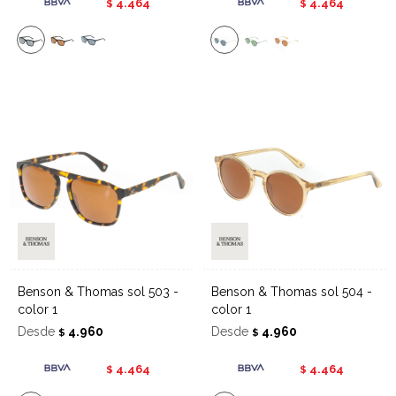
4.464
4.464
$
$
Benson & Thomas sol 503 -
Benson & Thomas sol 504 -
color 1
color 1
Desde
4.960
Desde
4.960
$
$
4.464
4.464
$
$