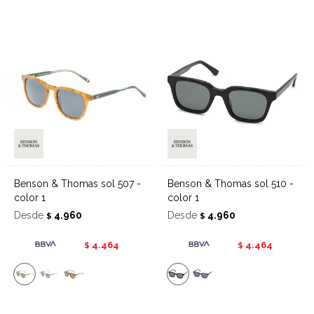
Benson & Thomas sol 507 -
Benson & Thomas sol 510 -
color 1
color 1
Desde
4.960
Desde
4.960
$
$
4.464
4.464
$
$