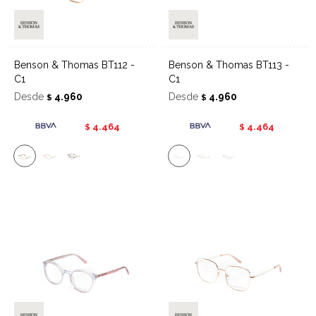
Benson & Thomas BT112 -
Benson & Thomas BT113 -
C1
C1
Desde
4.960
Desde
4.960
$
$
4.464
4.464
$
$