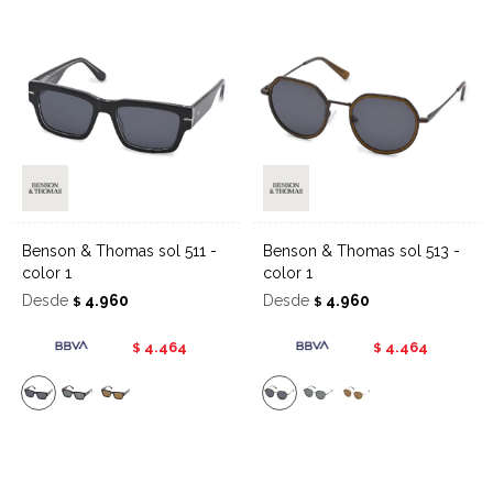
Benson & Thomas sol 511 -
Benson & Thomas sol 513 -
color 1
color 1
Desde
4.960
Desde
4.960
$
$
4.464
4.464
$
$