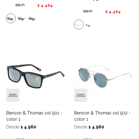
4.464
$
4.464
$
Benson & Thomas sol 501 -
Benson & Thomas sol 502 -
color 1
color 1
Desde
4.960
Desde
4.960
$
$