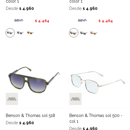
color 1
color 1
Desde
4.960
Desde
4.960
$
$
4.464
4.464
$
$
Benson & Thomas sol 518
Benson & Thomas sol 500 -
col 1
Desde
4.960
$
Desde
4.960
$