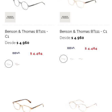
Benson & Thomas BT101 -
Benson & Thomas BT111 - C1
C1
Desde
4.960
$
Desde
4.960
$
4.464
$
4.464
$