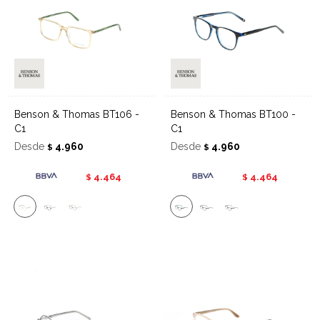
Benson & Thomas BT106 -
Benson & Thomas BT100 -
C1
C1
Desde
4.960
Desde
4.960
$
$
4.464
4.464
$
$