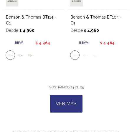
Benson & Thomas BT114 -
Benson & Thomas BT104 -
C1
C1
Desde
4.960
Desde
4.960
$
$
4.464
4.464
$
$
MOSTRANDO
24
DE
25
VER MÁS