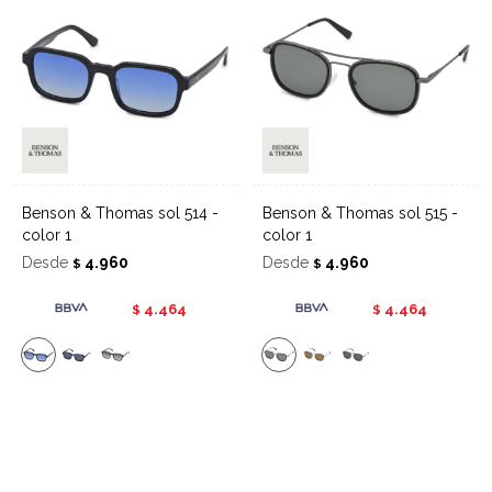
Benson & Thomas sol 514 -
Benson & Thomas sol 515 -
color 1
color 1
Desde
4.960
Desde
4.960
$
$
4.464
4.464
$
$