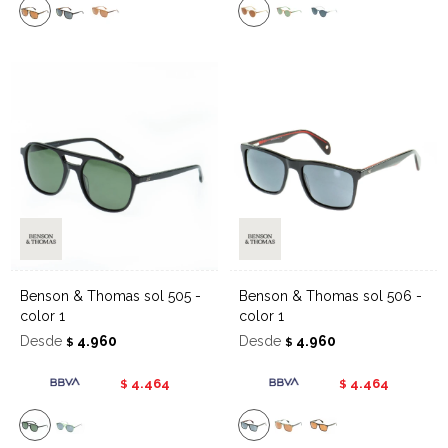
Benson & Thomas sol 505 -
Benson & Thomas sol 506 -
color 1
color 1
Desde
4.960
Desde
4.960
$
$
4.464
4.464
$
$