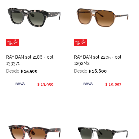
RAY BAN sol 2186 - col
RAY BAN sol 2205 - col
133371
1292M2
Desde
15.500
Desde
16.600
$
$
13.950
19.053
$
$