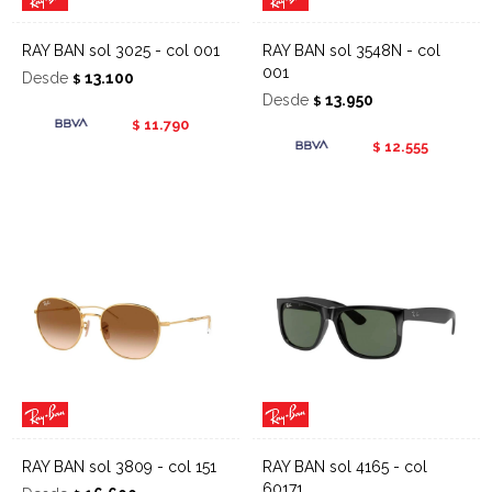
RAY BAN sol 3025 - col 001
RAY BAN sol 3548N - col
001
Desde
13.100
$
Desde
13.950
$
11.790
$
12.555
$
RAY BAN sol 3809 - col 151
RAY BAN sol 4165 - col
60171