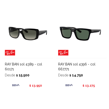
RAY BAN sol 4389 - col
RAY BAN sol 4396 - col
60171
667771
Desde
15.500
Desde
14.750
$
$
13.950
13.275
$
$