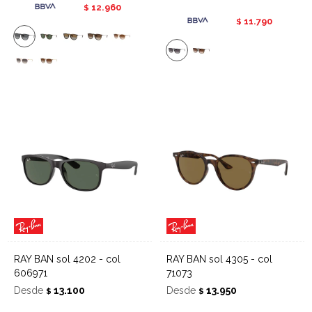
12.960
$
11.790
$
RAY BAN sol 4202 - col
RAY BAN sol 4305 - col
606971
71073
Desde
13.100
Desde
13.950
$
$