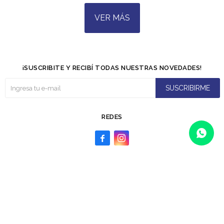
VER MÁS
¡SUSCRIBITE Y RECIBÍ TODAS NUESTRAS NOVEDADES!
SUSCRIBIRME
REDES


© Copyright 2026 / La Lenteria