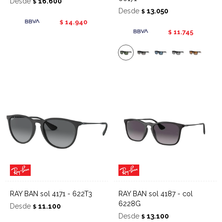
Desde
16.600
$
Desde
13.050
$
14.940
$
11.745
$
RAY BAN sol 4171 - 622T3
RAY BAN sol 4187 - col
6228G
Desde
11.100
$
Desde
13.100
$