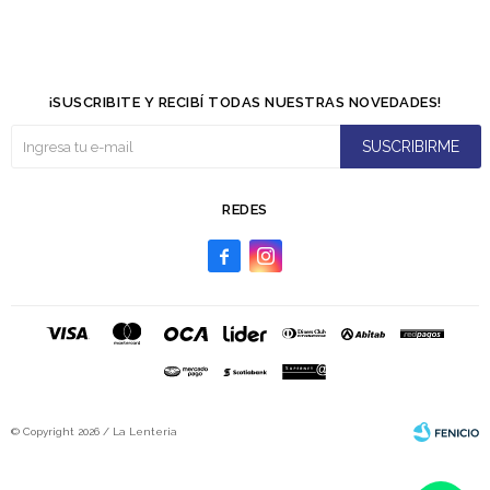
¡SUSCRIBITE Y RECIBÍ TODAS NUESTRAS NOVEDADES!
SUSCRIBIRME
REDES


© Copyright 2026 / La Lenteria