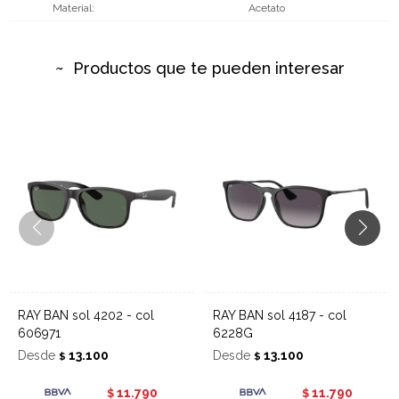
Material
Acetato
Productos que te pueden interesar
RAY BAN sol 4202 - col
RAY BAN sol 4187 - col
606971
6228G
Desde
13.100
Desde
13.100
$
$
11.790
11.790
$
$