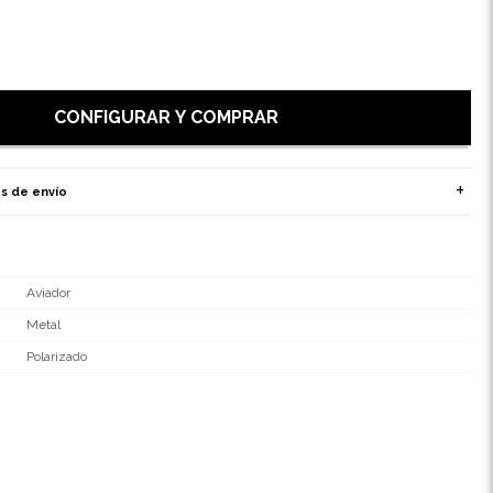
CONFIGURAR Y COMPRAR
s de envío
Aviador
Metal
Polarizado