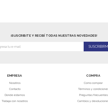
¡SUSCRIBITE Y RECIBÍ TODAS NUESTRAS NOVEDADES!
SUSCRIBIRM
EMPRESA
COMPRA
Nosotros
Como comprar
Contacto
Términos y condicione
Donde estamos
Preguntas frecuentes
Trabaja con nosotros
Cambios y devolucione