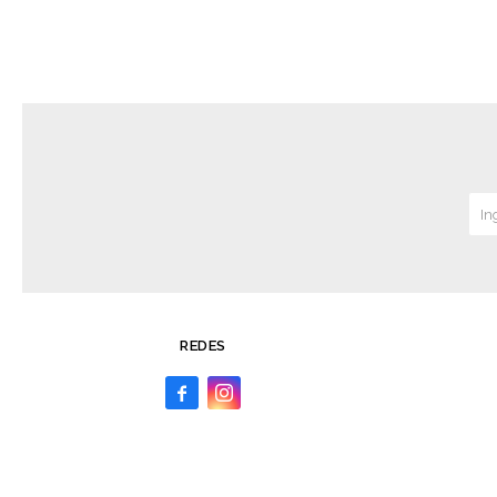
REDES

