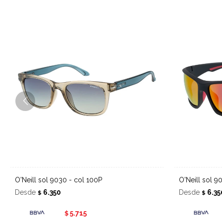
O'Neill sol 9030 - col 100P
O'Neill sol 
Desde
6.350
Desde
6.35
$
$
5.715
$