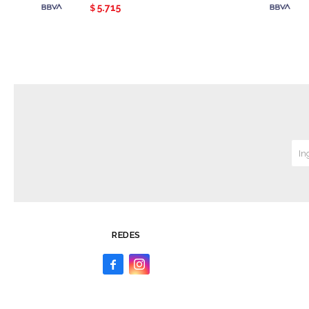
5.715
$
REDES

