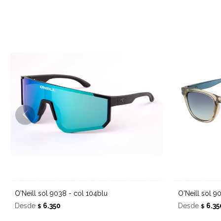
O'Neill sol 9038 - col 104blu
O'Neill sol 
Desde
6.350
Desde
6.35
$
$