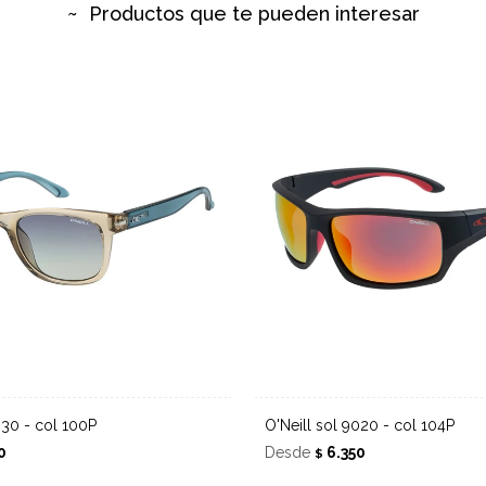
Productos que te pueden interesar
9030 - col 100P
O'Neill sol 9020 - col 104P
0
Desde
6.350
$