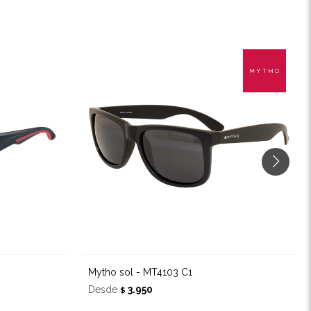
Mytho sol - MT4103 C1
Desde
3.950
$