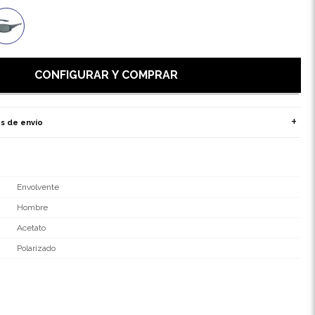
CONFIGURAR Y COMPRAR
s de envío
Envolvente
Hombre
Acetato
Polarizado