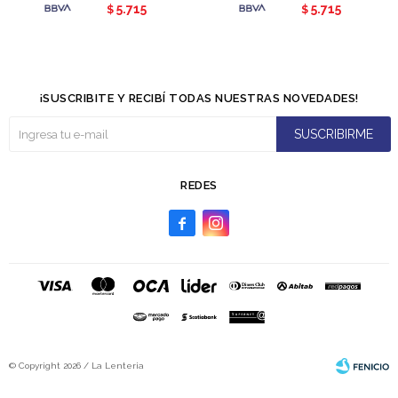
5.715
5.715
$
$
¡SUSCRIBITE Y RECIBÍ TODAS NUESTRAS NOVEDADES!
SUSCRIBIRME
REDES


© Copyright 2026 / La Lenteria