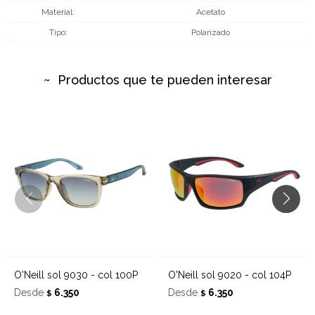
Material
Acetato
Tipo
Polarizado
Productos que te pueden interesar
O'Neill sol 9030 - col 100P
O'Neill sol 9020 - col 104P
Desde
6.350
Desde
6.350
$
$