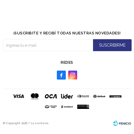
¡SUSCRIBITE Y RECIBÍ TODAS NUESTRAS NOVEDADES!
SUSCRIBIRME
REDES


© Copyright 2026 / La Lenteria