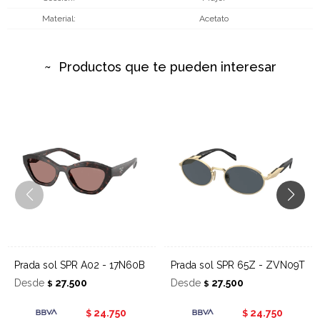
Material
Acetato
Productos que te pueden interesar
Prada sol SPR A02 - 17N60B
Prada sol SPR 65Z - ZVN09T
Desde
27.500
Desde
27.500
$
$
24.750
24.750
$
$