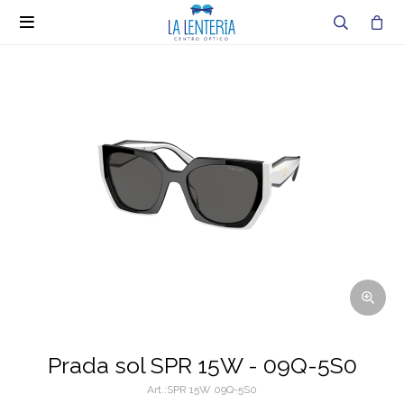

Prada sol SPR 15W - 09Q-5S0
SPR 15W 09Q-5S0