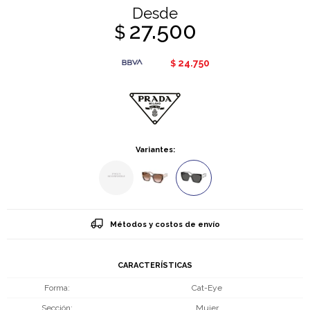
Desde
27.500
$
24.750
$
Variantes:
Métodos y costos de envío
CARACTERÍSTICAS
Forma
Cat-Eye
Sección
Mujer