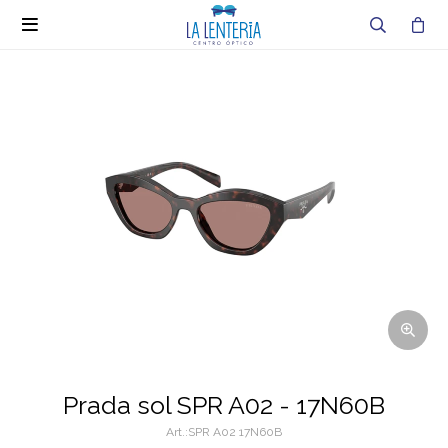

Prada sol SPR A02 - 17N60B
SPR A02 17N60B