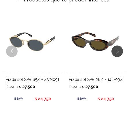
Prada sol SPR 65Z - ZVN09T
Prada sol SPR 26Z - 14L-09Z
Desde
27.500
Desde
27.500
$
$
24.750
24.750
$
$