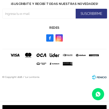
¡SUSCRIBITE Y RECIBÍ TODAS NUESTRAS NOVEDADES!
SUSCRIBIRME
REDES


© Copyright 2026 / La Lenteria