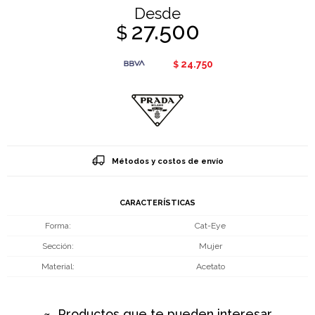
Desde
27.500
$
24.750
$
Métodos y costos de envío
CARACTERÍSTICAS
Forma
Cat-Eye
Sección
Mujer
Material
Acetato
Productos que te pueden interesar