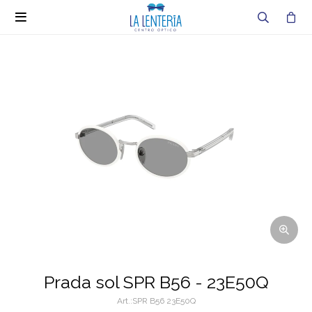

Prada sol SPR B56 - 23E50Q
SPR B56 23E50Q