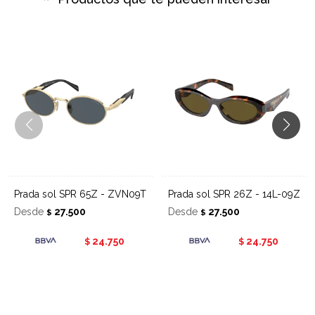
Prada sol SPR 65Z - ZVN09T
Prada sol SPR 26Z - 14L-09Z
Desde
27.500
Desde
27.500
$
$
24.750
24.750
$
$