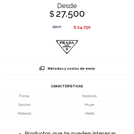
Desde
27.500
$
24.750
$
Métodos y costos de envío
CARACTERÍSTICAS
Forma
Redondo
Sección
Mujer
Material
Metal
Productos que te pueden interesar