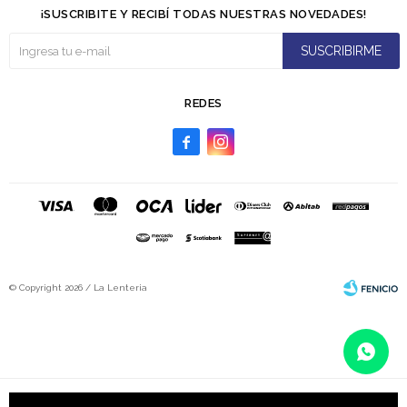
¡SUSCRIBITE Y RECIBÍ TODAS NUESTRAS NOVEDADES!
SUSCRIBIRME
REDES


© Copyright 2026 / La Lenteria