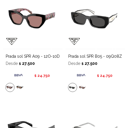
Prada sol SPR A09 - 12O-10D
Prada sol SPR B05 - 09Q08Z
Desde
27.500
Desde
27.500
$
$
24.750
24.750
$
$