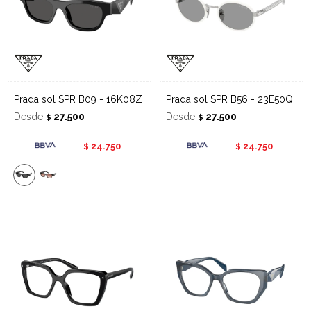
Prada sol SPR B09 - 16K08Z
Prada sol SPR B56 - 23E50Q
Desde
27.500
Desde
27.500
$
$
24.750
24.750
$
$