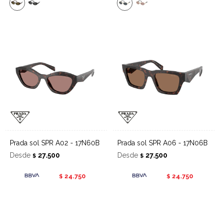
Prada sol SPR A02 - 17N60B
Prada sol SPR A06 - 17N06B
Desde
27.500
Desde
27.500
$
$
24.750
24.750
$
$