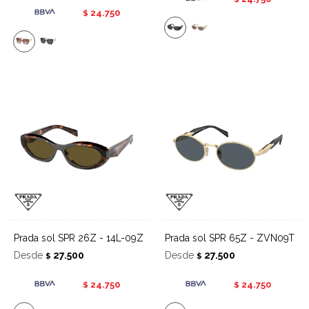
24.750
$
Prada sol SPR 26Z - 14L-09Z
Prada sol SPR 65Z - ZVN09T
Desde
27.500
Desde
27.500
$
$
24.750
24.750
$
$