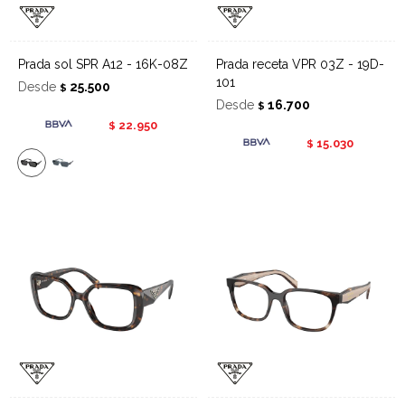
Prada sol SPR A12 - 16K-08Z
Prada receta VPR 03Z - 19D-
101
Desde
25.500
$
Desde
16.700
$
22.950
$
15.030
$