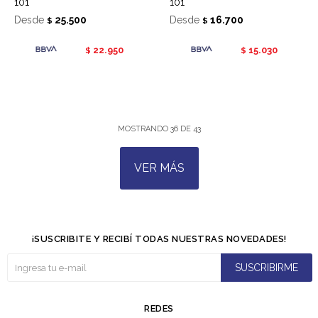
101
101
Desde
25.500
Desde
16.700
$
$
22.950
15.030
$
$
MOSTRANDO
36
DE
43
VER MÁS
¡SUSCRIBITE Y RECIBÍ TODAS NUESTRAS NOVEDADES!
SUSCRIBIRME
REDES