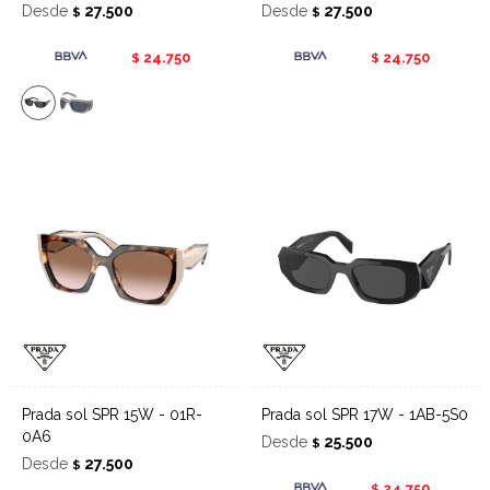
Desde
27.500
Desde
27.500
$
$
24.750
24.750
$
$
Prada sol SPR 15W - 01R-
Prada sol SPR 17W - 1AB-5S0
0A6
Desde
25.500
$
Desde
27.500
$
24.750
$