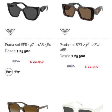
Prada sol SPR 19Z - 1AB-5S0
Prada sol SPR 23Y - 2ZU-
06B
Desde
25.500
$
Desde
25.500
$
22.950
$
22.950
$