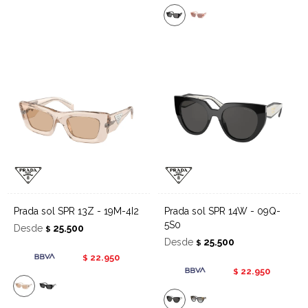
Prada sol SPR 13Z - 19M-4I2
Prada sol SPR 14W - 09Q-
5S0
Desde
25.500
$
Desde
25.500
$
22.950
$
22.950
$