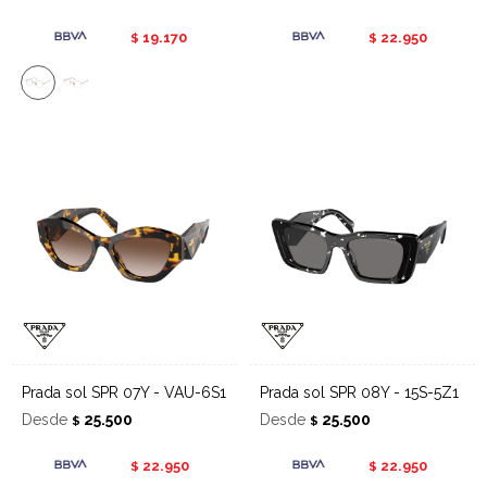
19.170
22.950
$
$
Prada sol SPR 07Y - VAU-6S1
Prada sol SPR 08Y - 15S-5Z1
Desde
25.500
Desde
25.500
$
$
22.950
22.950
$
$