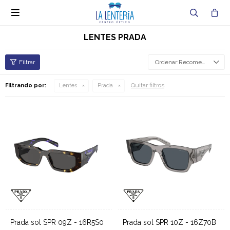

LENTES PRADA
Recomendados
Quitar filtros
Filtrando por:
Lentes
Prada
Prada sol SPR 09Z - 16R5S0
Prada sol SPR 10Z - 16Z70B