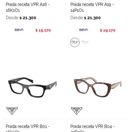
Prada receta VPR A16 -
Prada receta VPR A19 -
16K1O1
14P1O1
Desde
21.300
Desde
21.300
$
$
19.170
19.170
$
$
Prada receta VPR B01 -
Prada receta VPR B04 -