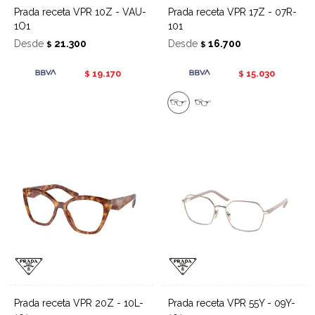
Prada receta VPR 10Z - VAU-
Prada receta VPR 17Z - 07R-
1O1
101
Desde
21.300
Desde
16.700
$
$
19.170
15.030
$
$
Prada receta VPR 20Z - 10L-
Prada receta VPR 55Y - 09Y-