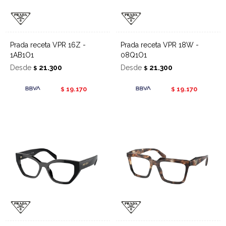
Prada receta VPR 16Z -
Prada receta VPR 18W -
1AB1O1
08Q1O1
Desde
21.300
Desde
21.300
$
$
19.170
19.170
$
$