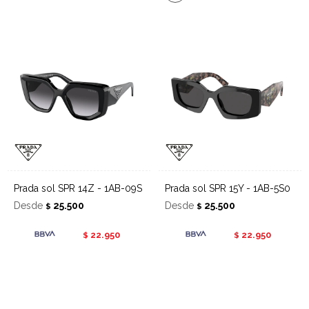
Prada sol SPR 14Z - 1AB-09S
Prada sol SPR 15Y - 1AB-5S0
Desde
25.500
Desde
25.500
$
$
22.950
22.950
$
$