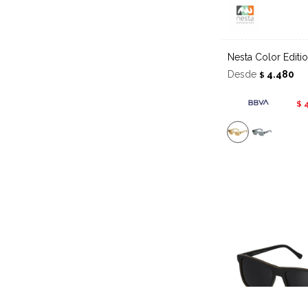
Nesta Color Edit
Desde
4.480
$
$