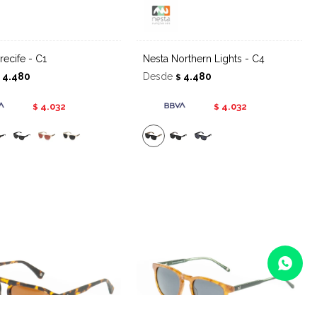
rrecife - C1
Nesta Northern Lights - C4
4.480
Desde
4.480
$
$
4.032
4.032
$
$