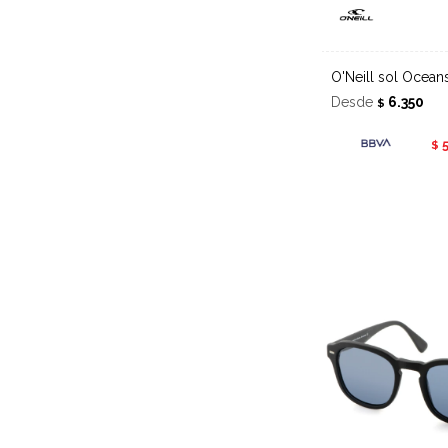
O'Neill sol Ocean
Desde
6.350
$
$