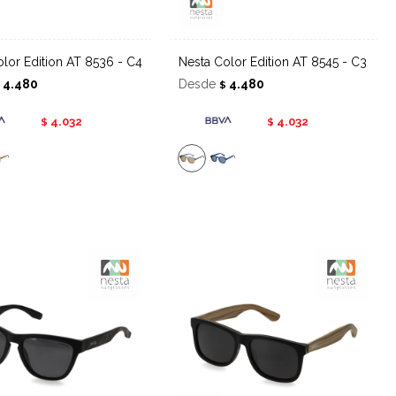
Color Edition AT 8536 - C4
Nesta Color Edition AT 8545 - C3
4.480
Desde
4.480
$
$
4.032
4.032
$
$