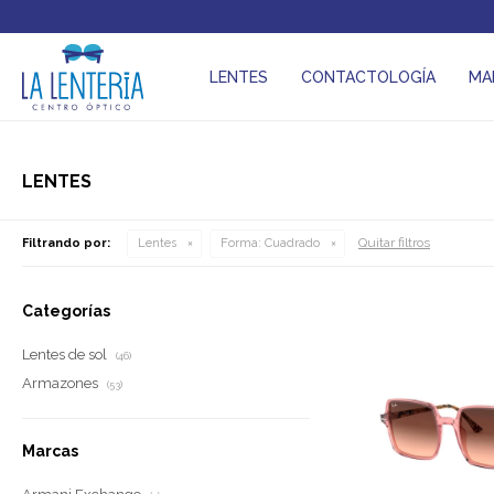
LENTES
CONTACTOLOGÍA
MA
LENTES
Quitar filtros
Filtrando por:
Lentes
Forma:
Cuadrado
Categorías
Lentes de sol
(46)
Armazones
(53)
Marcas