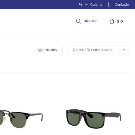
Contacto
0
$
99 artículos
Recomendados