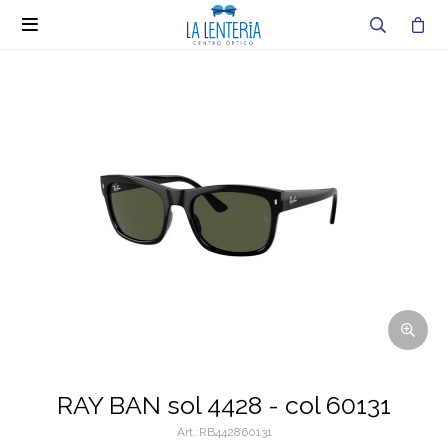

RAY BAN sol 4428 - col 60131
RB442860131