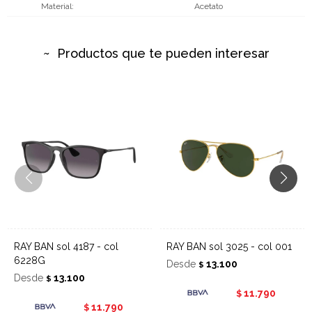
Material
Acetato
Productos que te pueden interesar
RAY BAN sol 4187 - col
RAY BAN sol 3025 - col 001
6228G
Desde
13.100
$
Desde
13.100
$
11.790
$
11.790
$