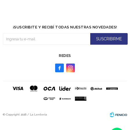
¡SUSCRIBITE Y RECIBÍ TODAS NUESTRAS NOVEDADES!
SUSCRIBIRME
REDES


© Copyright 2026 / La Lenteria