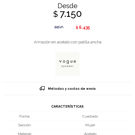
Desde
7.150
$
6.435
$
Armazón en acetato con patilla ancha
Métodos y costos de envío
CARACTERÍSTICAS
Forma
Cuadrado
Sección
Mujer
Material
Acetato