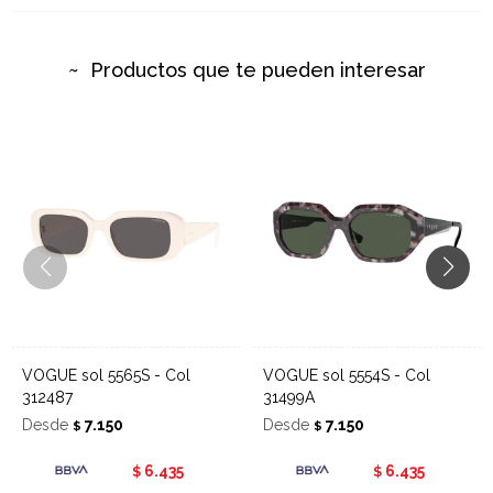
Productos que te pueden interesar
VOGUE sol 5565S - Col
VOGUE sol 5554S - Col
312487
31499A
Desde
7.150
Desde
7.150
$
$
6.435
6.435
$
$