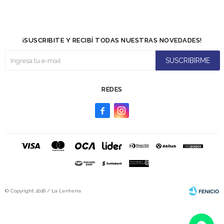
¡SUSCRIBITE Y RECIBÍ TODAS NUESTRAS NOVEDADES!
SUSCRIBIRME
REDES


© Copyright 2026 / La Lenteria