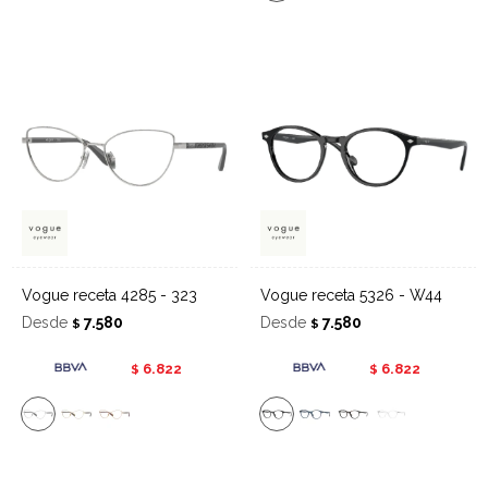
Vogue receta 4285 - 323
Vogue receta 5326 - W44
Desde
7.580
Desde
7.580
$
$
6.822
6.822
$
$