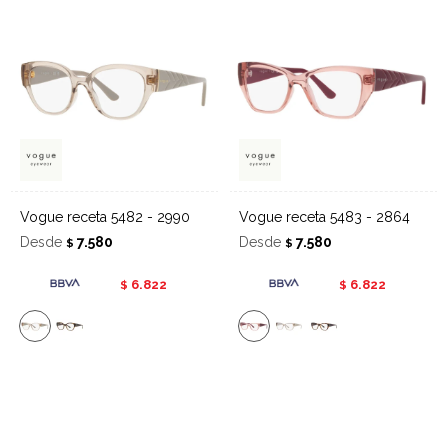
Vogue receta 5482 - 2990
Vogue receta 5483 - 2864
Desde
7.580
Desde
7.580
$
$
6.822
6.822
$
$