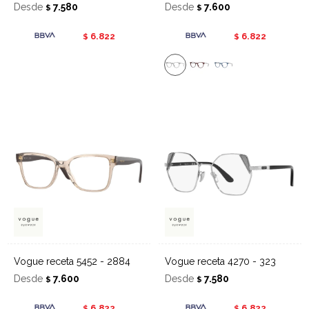
Desde
7.580
Desde
7.600
$
$
6.822
6.822
$
$
Vogue receta 5452 - 2884
Vogue receta 4270 - 323
Desde
7.600
Desde
7.580
$
$
6.822
6.822
$
$