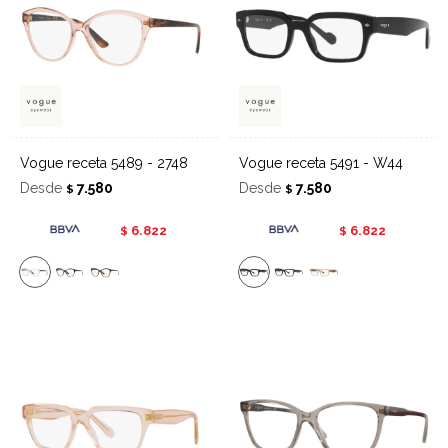
Vogue receta 5489 - 2748
Vogue receta 5491 - W44
Desde
7.580
Desde
7.580
$
$
6.822
6.822
$
$