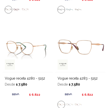
Vogue receta 4280 - 5152
Vogue receta 4283 - 5152
Desde
7.580
Desde
7.580
$
$
6.822
6.822
$
$