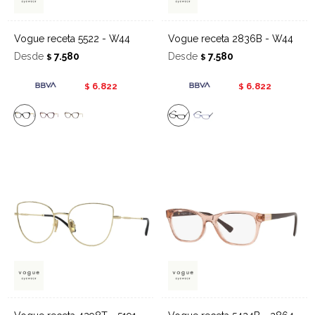
Vogue receta 5522 - W44
Vogue receta 2836B - W44
Desde
7.580
Desde
7.580
$
$
6.822
6.822
$
$