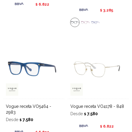
6.822
$
3.285
$
Vogue receta VO5464 -
Vogue receta VO4178 - 848
2983
Desde
7.580
$
Desde
7.580
$
6.822
$