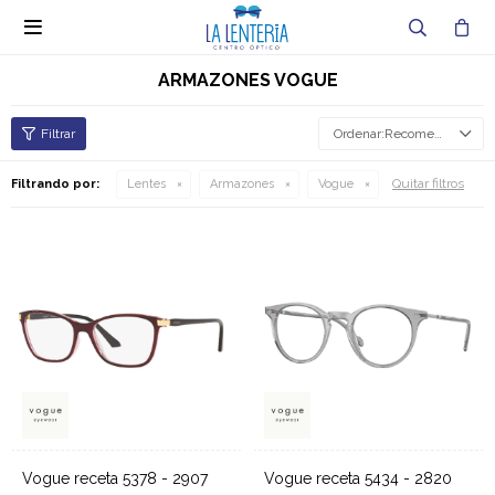

ARMAZONES VOGUE
Recomendados
Quitar filtros
Filtrando por:
Lentes
Armazones
Vogue
Vogue receta 5378 - 2907
Vogue receta 5434 - 2820