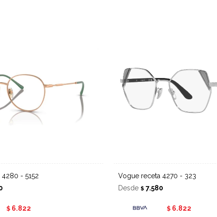
a 4280 - 5152
Vogue receta 4270 - 323
0
Desde
7.580
$
6.822
6.822
$
$