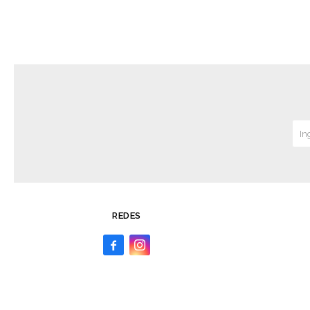
REDES

