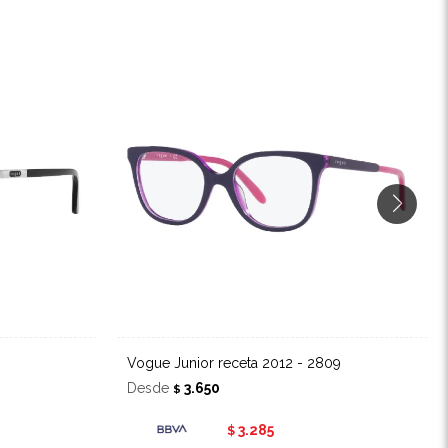
Vogue Junior receta 2012 - 2809
Desde
3.650
$
3.285
$