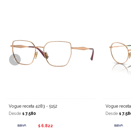
Vogue receta 4283 - 5152
Vogue recet
Desde
7.580
Desde
7.58
$
$
6.822
$