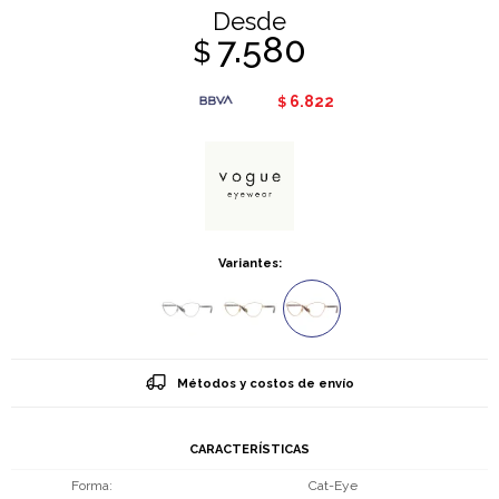
Desde
7.580
$
6.822
$
Variantes:
Métodos y costos de envío
CARACTERÍSTICAS
Forma
Cat-Eye