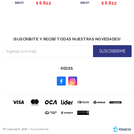
6.822
6.822
$
$
¡SUSCRIBITE Y RECIBÍ TODAS NUESTRAS NOVEDADES!
SUSCRIBIRME
REDES


© Copyright 2026 / La Lenteria