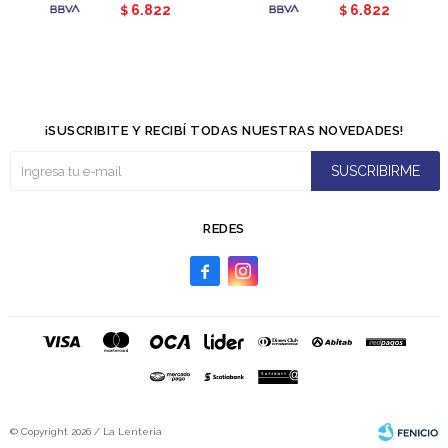
6.822
6.822
$
$
¡SUSCRIBITE Y RECIBÍ TODAS NUESTRAS NOVEDADES!
SUSCRIBIRME
REDES


© Copyright 2026 / La Lenteria