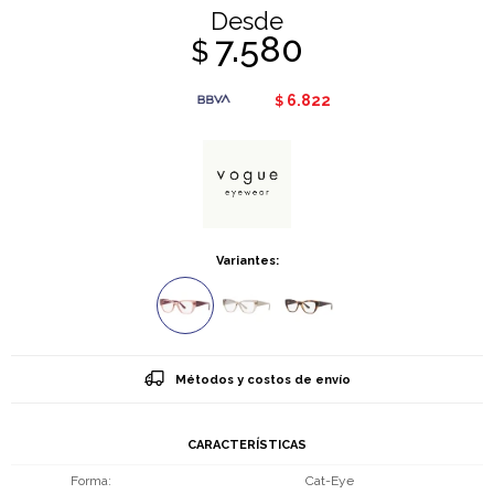
Desde
7.580
$
6.822
$
Variantes:
Métodos y costos de envío
CARACTERÍSTICAS
Forma
Cat-Eye