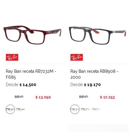
Ray Ban receta RB7232M -
Ray Ban receta RB8908 -
F685
2000
Desde
14.500
Desde
19.170
$
$
13.050
17.253
$
$