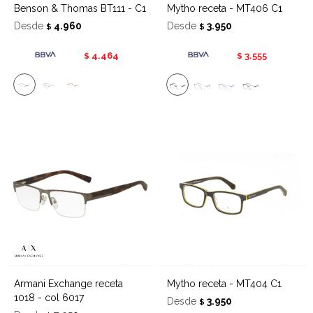
Benson & Thomas BT111 - C1
Mytho receta - MT406 C1
Desde
4.960
Desde
3.950
$
$
4.464
3.555
$
$
Armani Exchange receta
Mytho receta - MT404 C1
1018 - col 6017
Desde
3.950
$