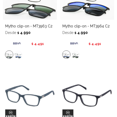
Mytho clip-on - MT3963 C2
Mytho clip-on - MT3964 C2
Desde
4.990
Desde
4.990
$
$
4.491
4.491
$
$