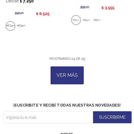
Desde
7.250
$
3.555
$
6.525
$
MOSTRANDO
24
DE
29
VER MÁS
¡SUSCRIBITE Y RECIBÍ TODAS NUESTRAS NOVEDADES!
SUSCRIBIRME