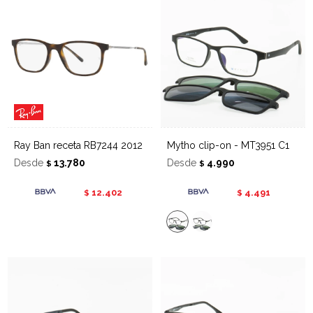
Ray Ban receta RB7244 2012
Mytho clip-on - MT3951 C1
Desde
13.780
Desde
4.990
$
$
12.402
4.491
$
$