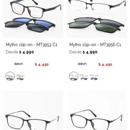
Mytho clip-on - MT3953 C1
Mytho clip-on - MT3956 C1
Desde
4.990
Desde
4.990
$
$
4.491
4.491
$
$