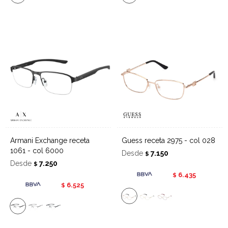
Armani Exchange receta
Guess receta 2975 - col 028
1061 - col 6000
Desde
7.150
$
Desde
7.250
$
6.435
$
6.525
$