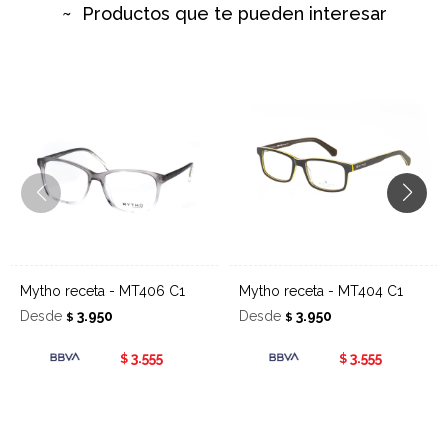
Productos que te pueden interesar
Mytho receta - MT406 C1
Mytho receta - MT404 C1
Desde
3.950
Desde
3.950
$
$
3.555
3.555
$
$