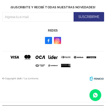
¡SUSCRIBITE Y RECIBÍ TODAS NUESTRAS NOVEDADES!
SUSCRIBIRME
REDES


© Copyright 2026 / La Lenteria