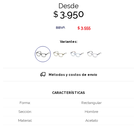
Desde
3.950
$
3.555
$
Variantes:
Métodos y costos de envío
CARACTERÍSTICAS
Forma
Rectangular
Sección
Hombre
Material
Acetato