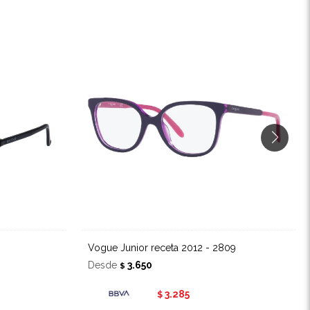
Vogue Junior receta 2012 - 2809
Desde
3.650
$
3.285
$