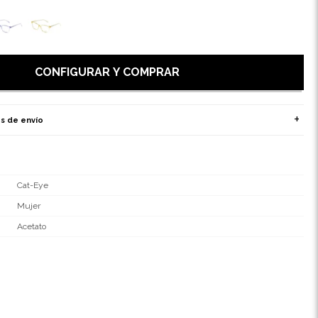
CONFIGURAR Y COMPRAR
s de envío
Cat-Eye
Mujer
Acetato