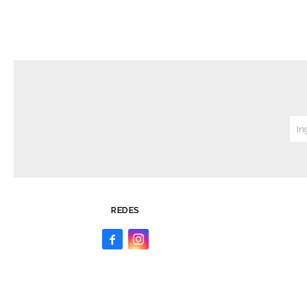
REDES

