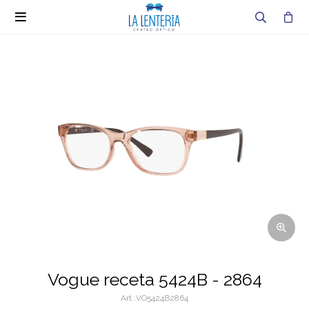

Vogue receta 5424B - 2864
VO5424B2864