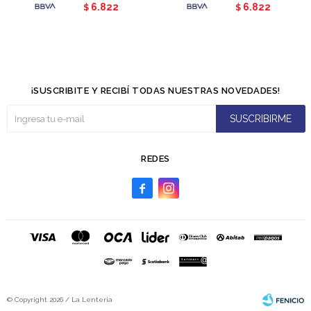
6.822
6.822
$
$
¡SUSCRIBITE Y RECIBÍ TODAS NUESTRAS NOVEDADES!
SUSCRIBIRME
REDES


© Copyright 2026 / La Lenteria