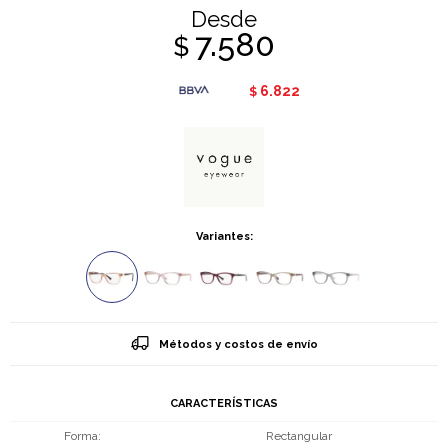
Desde
7.580
$
6.822
$
Variantes:
Métodos y costos de envío
CARACTERÍSTICAS
Forma
Rectangular