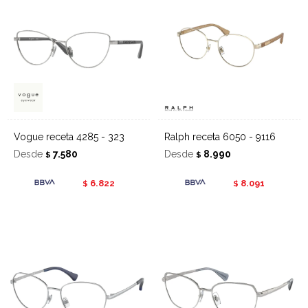
Vogue receta 4285 - 323
Ralph receta 6050 - 9116
Desde
7.580
Desde
8.990
$
$
6.822
8.091
$
$