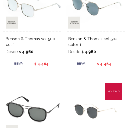
Benson & Thomas sol 500 -
Benson & Thomas sol 502 -
col 1
color 1
Desde
4.960
Desde
4.960
$
$
4.464
4.464
$
$