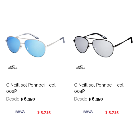
O'Neill sol Pohnpei - col
O'Neill sol Pohnpei - col
002P
004P
Desde
6.350
Desde
6.350
$
$
5.715
5.715
$
$