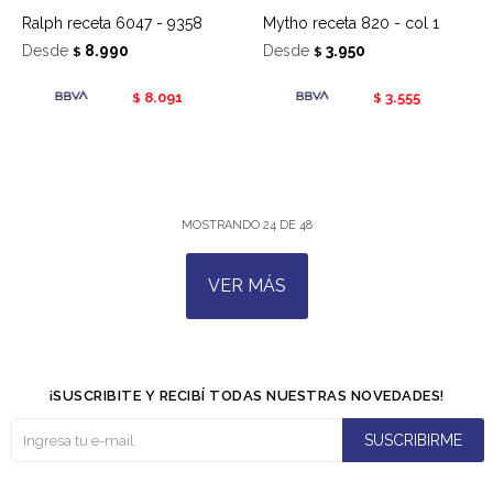
Ralph receta 6047 - 9358
Mytho receta 820 - col 1
Desde
8.990
Desde
3.950
$
$
8.091
3.555
$
$
MOSTRANDO
24
DE
48
VER MÁS
¡SUSCRIBITE Y RECIBÍ TODAS NUESTRAS NOVEDADES!
SUSCRIBIRME