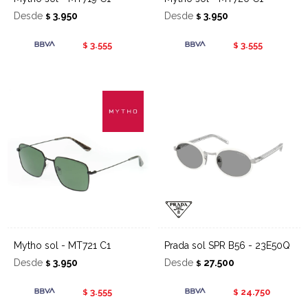
Desde
3.950
Desde
3.950
$
$
3.555
3.555
$
$
Mytho sol - MT721 C1
Prada sol SPR B56 - 23E50Q
Desde
3.950
Desde
27.500
$
$
3.555
24.750
$
$