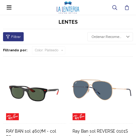

LENTES
Recomendados
Filtrando por:
Color:
Plateado
RAY BAN sol 4607M - col
Ray Ban sol REVERSE 0101S