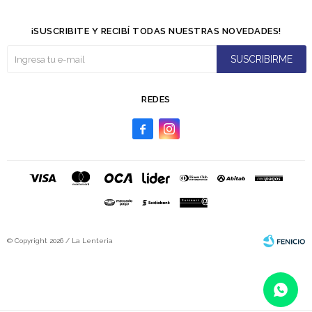
¡SUSCRIBITE Y RECIBÍ TODAS NUESTRAS NOVEDADES!
SUSCRIBIRME
REDES


© Copyright 2026 / La Lenteria