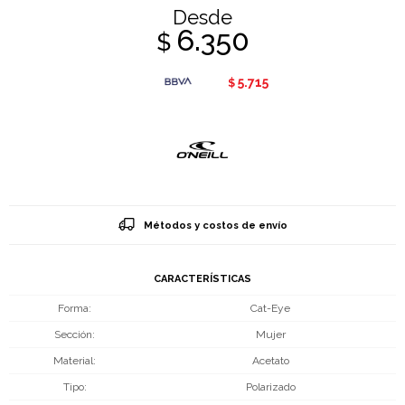
Desde
6.350
$
5.715
$
Métodos y costos de envío
CARACTERÍSTICAS
Forma
Cat-Eye
Sección
Mujer
Material
Acetato
Tipo
Polarizado