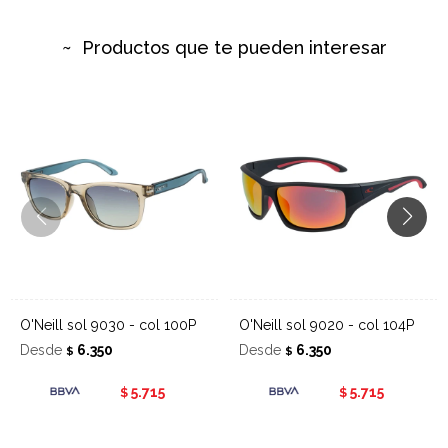
Productos que te pueden interesar
O'Neill sol 9030 - col 100P
O'Neill sol 9020 - col 104P
Desde
6.350
Desde
6.350
$
$
5.715
5.715
$
$