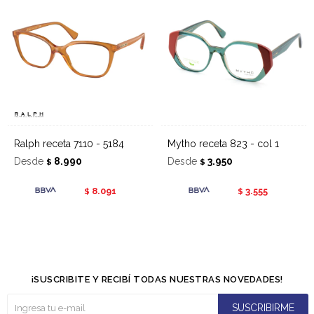
Ralph receta 7110 - 5184
Mytho receta 823 - col 1
Desde
8.990
Desde
3.950
$
$
8.091
3.555
$
$
¡SUSCRIBITE Y RECIBÍ TODAS NUESTRAS NOVEDADES!
SUSCRIBIRME