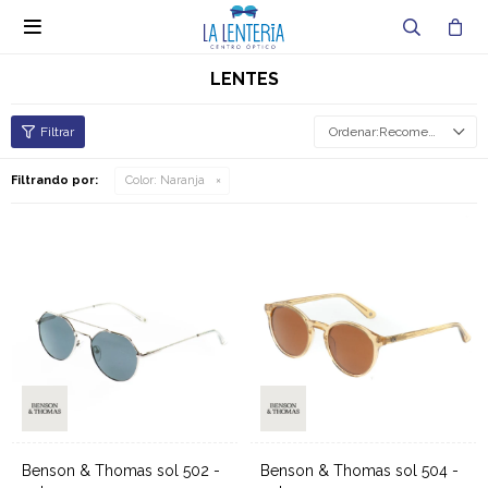

LENTES
Recomendados
Filtrando por:
Color:
Naranja
Benson & Thomas sol 502 -
Benson & Thomas sol 504 -