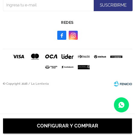
SUSCRIBIRME
REDES


© Copyright 2026 / La Lenteria
Fenicio
CONFIGURAR Y COMPRAR