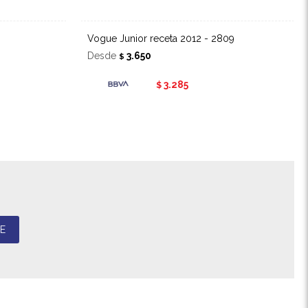
Vogue Junior receta 2012 - 2809
Desde
3.650
$
3.285
$
E