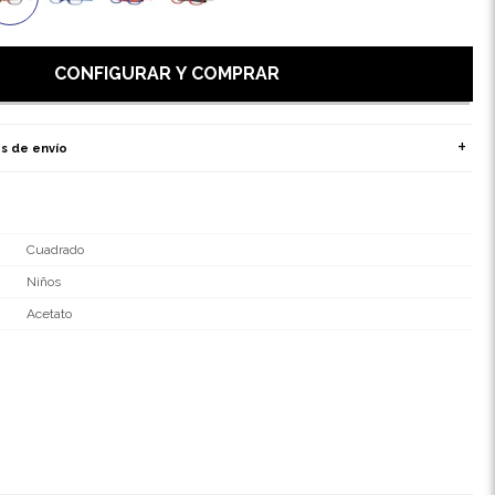
CONFIGURAR Y COMPRAR
s de envío
Cuadrado
Niños
Acetato