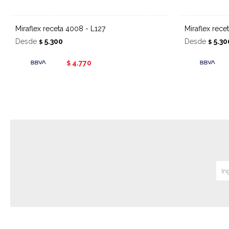
Miraflex receta 4008 - L127
Miraflex rec
Desde
5.300
Desde
5.30
$
$
4.770
$