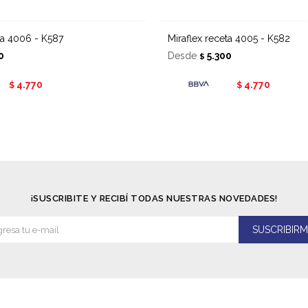
eta 4006 - K587
Miraflex receta 4005 - K582
0
Desde
5.300
$
4.770
4.770
$
$
¡SUSCRIBITE Y RECIBÍ TODAS NUESTRAS NOVEDADES!
SUSCRIBIRM