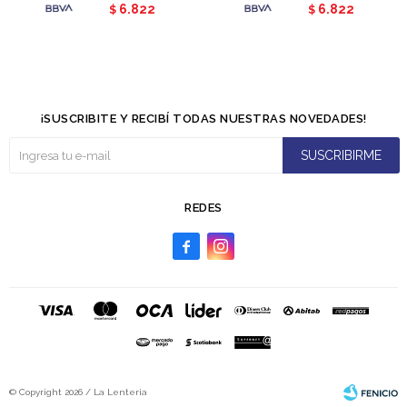
6.822
6.822
$
$
¡SUSCRIBITE Y RECIBÍ TODAS NUESTRAS NOVEDADES!
SUSCRIBIRME
REDES


© Copyright 2026 / La Lenteria