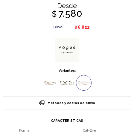
Desde
7.580
$
6.822
$
Variantes:
Métodos y costos de envío
CARACTERÍSTICAS
Forma
Cat-Eye