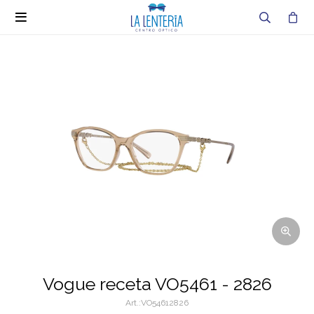

Vogue receta VO5461 - 2826
VO54612826