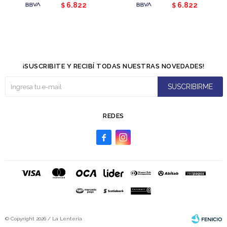
6.822
6.822
$
$
¡SUSCRIBITE Y RECIBÍ TODAS NUESTRAS NOVEDADES!
SUSCRIBIRME
REDES


© Copyright 2026 / La Lenteria