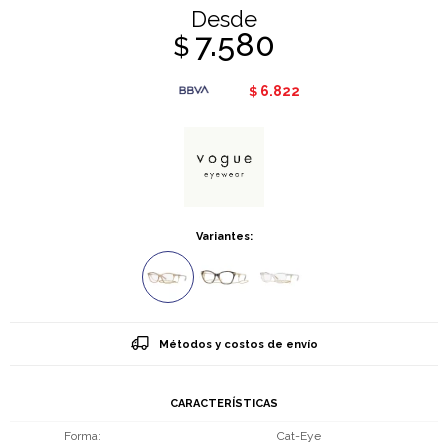
Desde
7.580
$
6.822
$
Variantes:
Métodos y costos de envío
CARACTERÍSTICAS
Forma
Cat-Eye