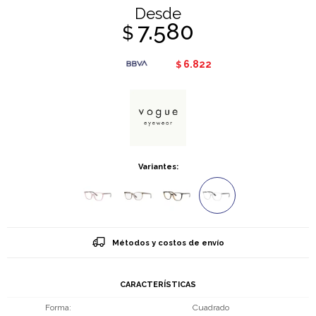
Desde
7.580
$
6.822
$
Variantes:
Métodos y costos de envío
CARACTERÍSTICAS
Forma
Cuadrado