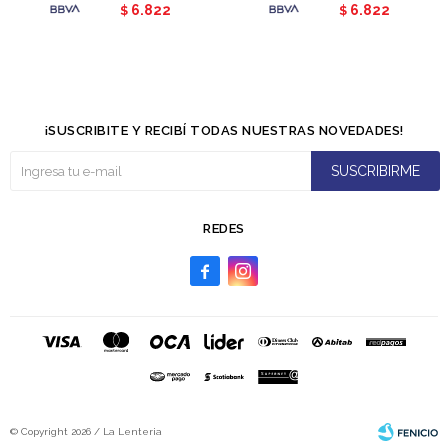
6.822
6.822
$
$
¡SUSCRIBITE Y RECIBÍ TODAS NUESTRAS NOVEDADES!
SUSCRIBIRME
REDES


© Copyright 2026 / La Lenteria