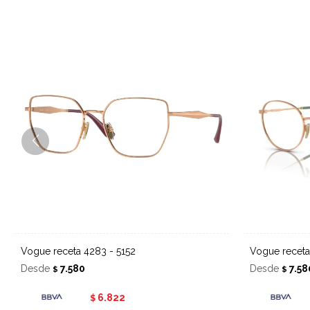
Vogue receta 4283 - 5152
Vogue recet
Desde
7.580
Desde
7.58
$
$
6.822
$