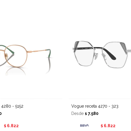
a 4280 - 5152
Vogue receta 4270 - 323
0
Desde
7.580
$
6.822
6.822
$
$