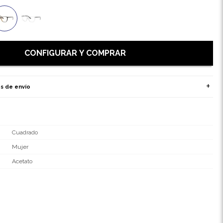
CONFIGURAR Y COMPRAR
s de envío
Cuadrado
Mujer
Acetato