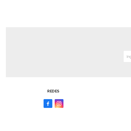
REDES

