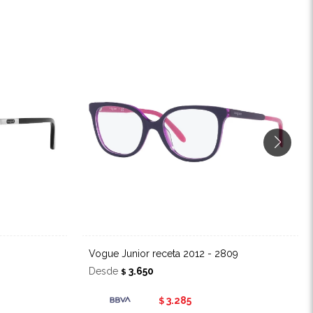
Vogue Junior receta 2012 - 2809
Desde
3.650
$
3.285
$