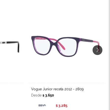
Vogue Junior receta 2012 - 2809
Desde
3.650
$
3.285
$