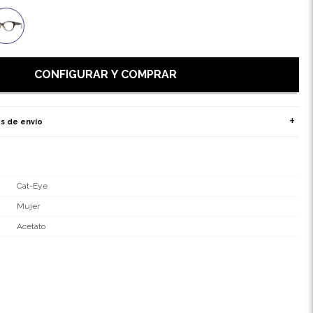
CONFIGURAR Y COMPRAR
s de envío
Cat-Eye
Mujer
Acetato