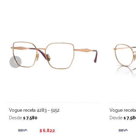
Vogue receta 4283 - 5152
Vogue recet
Desde
7.580
Desde
7.58
$
$
6.822
$