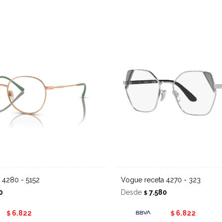
a 4280 - 5152
Vogue receta 4270 - 323
0
Desde
7.580
$
6.822
6.822
$
$