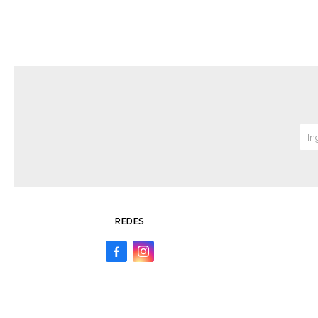
REDES

