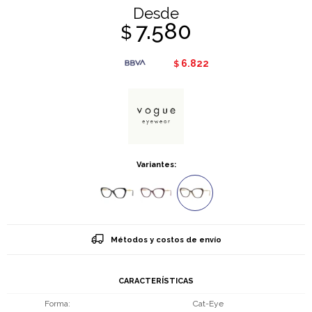
Desde
7.580
$
6.822
$
Variantes:
Métodos y costos de envío
CARACTERÍSTICAS
Forma
Cat-Eye