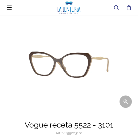

Vogue receta 5522 - 3101
VO55223101