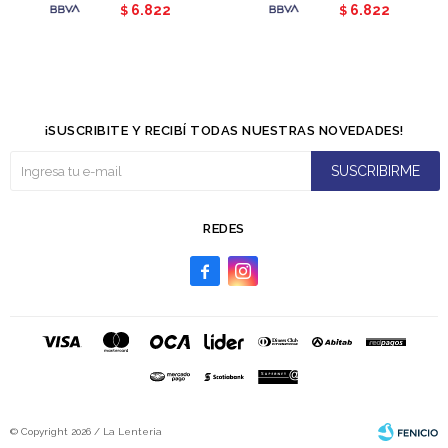
6.822
6.822
$
$
¡SUSCRIBITE Y RECIBÍ TODAS NUESTRAS NOVEDADES!
SUSCRIBIRME
REDES


© Copyright 2026 / La Lenteria