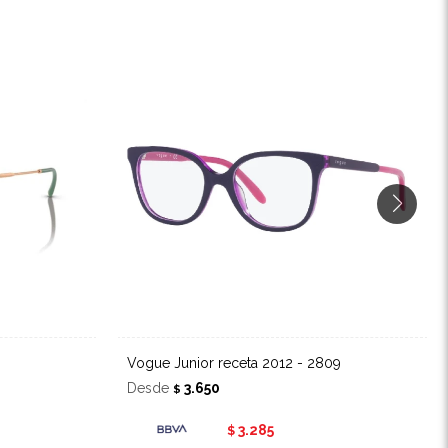
Vogue Junior receta 2012 - 2809
Desde
3.650
$
3.285
$