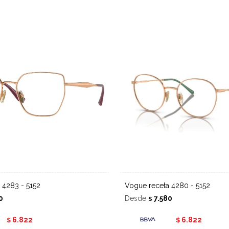
a 4283 - 5152
Vogue receta 4280 - 5152
0
Desde
7.580
$
6.822
6.822
$
$