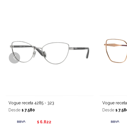
Vogue receta 4285 - 323
Vogue recet
Desde
7.580
Desde
7.58
$
$
6.822
$