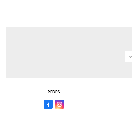
REDES

