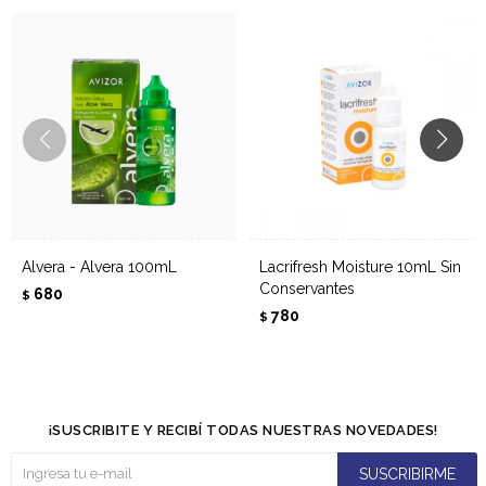
Alvera - Alvera 100mL
Lacrifresh Moisture 10mL Sin
Conservantes
680
$
780
$
¡SUSCRIBITE Y RECIBÍ TODAS NUESTRAS NOVEDADES!
SUSCRIBIRME