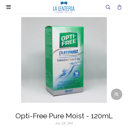

Opti-Free Pure Moist - 120mL
OF_PM