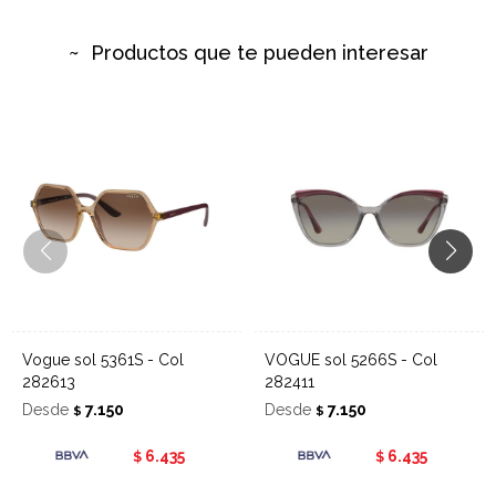
Productos que te pueden interesar
Vogue sol 5361S - Col
VOGUE sol 5266S - Col
282613
282411
Desde
7.150
Desde
7.150
$
$
6.435
6.435
$
$