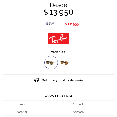
Desde
13.950
$
12.555
$
Variantes:
Métodos y costos de envío
CARACTERÍSTICAS
Forma
Redondo
Material
Acetato