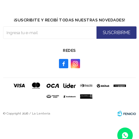
¡SUSCRIBITE Y RECIBÍ TODAS NUESTRAS NOVEDADES!
SUSCRIBIRME
REDES


© Copyright 2026 / La Lenteria