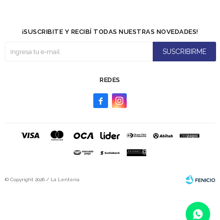
¡SUSCRIBITE Y RECIBÍ TODAS NUESTRAS NOVEDADES!
SUSCRIBIRME
REDES


© Copyright 2026 / La Lenteria