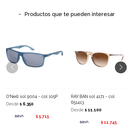
Productos que te pueden interesar
O'Neill sol 9004 - col 105P
RAY BAN sol 4171 - col
651413
Desde
6.350
$
Desde
11.100
$
5.715
$
11.745
$