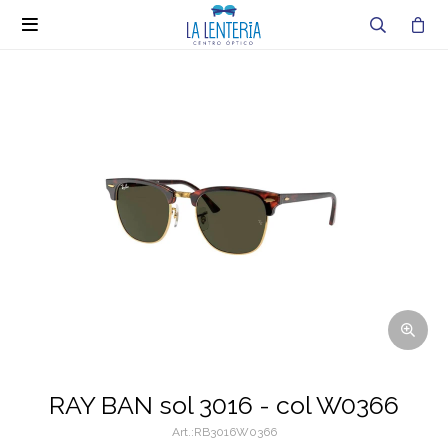

RAY BAN sol 3016 - col W0366
RB3016W0366