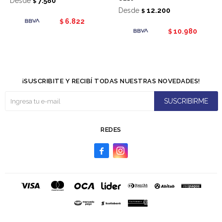
Desde
7.580
$
Desde
12.200
$
6.822
$
10.980
$
¡SUSCRIBITE Y RECIBÍ TODAS NUESTRAS NOVEDADES!
SUSCRIBIRME
REDES

