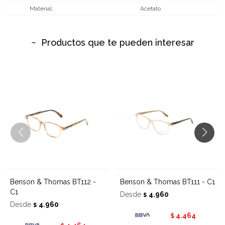
Material
Acetato
Productos que te pueden interesar
Benson & Thomas BT112 -
Benson & Thomas BT111 - C1
C1
Desde
4.960
$
Desde
4.960
$
4.464
$