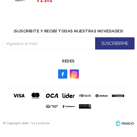
4.464
$
¡SUSCRIBITE Y RECIBÍ TODAS NUESTRAS NOVEDADES!
SUSCRIBIRME
REDES


© Copyright 2026 / La Lenteria