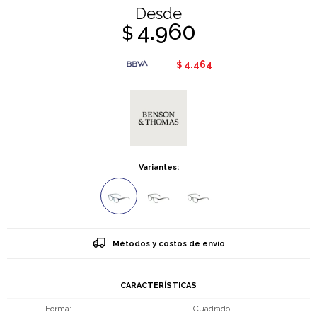
Desde
4.960
$
4.464
$
Variantes:
Métodos y costos de envío
CARACTERÍSTICAS
Forma
Cuadrado