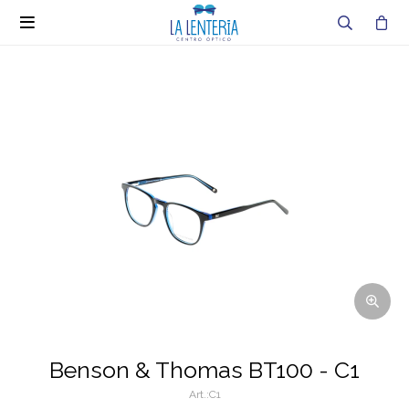

Benson & Thomas BT100 - C1
C1