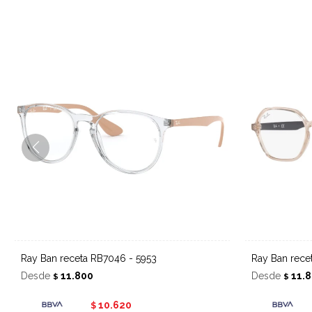
Ray Ban receta RB7046 - 5953
Ray Ban rec
Desde
11.800
Desde
11.
$
$
10.620
$