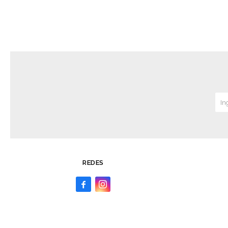
REDES

