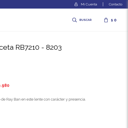
Contacto
0
$
eceta RB7210 - 8203
0.980
o de Ray Ban en este lente con carácter y presencia.