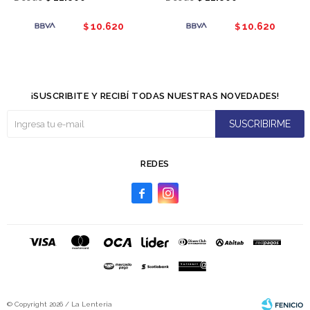
10.620
10.620
$
$
¡SUSCRIBITE Y RECIBÍ TODAS NUESTRAS NOVEDADES!
SUSCRIBIRME
REDES


© Copyright 2026 / La Lenteria