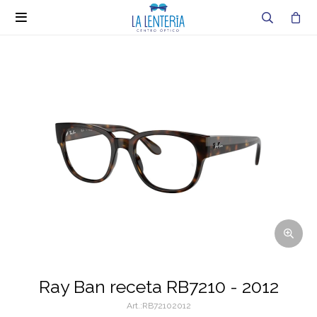

Ray Ban receta RB7210 - 2012
RB72102012