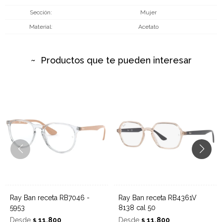
Sección
Mujer
Material
Acetato
Productos que te pueden interesar
Ray Ban receta RB7046 -
Ray Ban receta RB4361V
5953
8138 cal 50
Desde
11.800
Desde
11.800
$
$