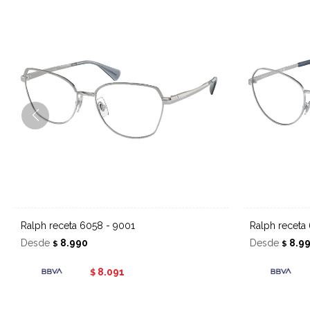
Ralph receta 6058 - 9001
Ralph receta
Desde
8.990
Desde
8.9
$
$
8.091
$