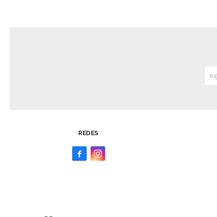
REDES

