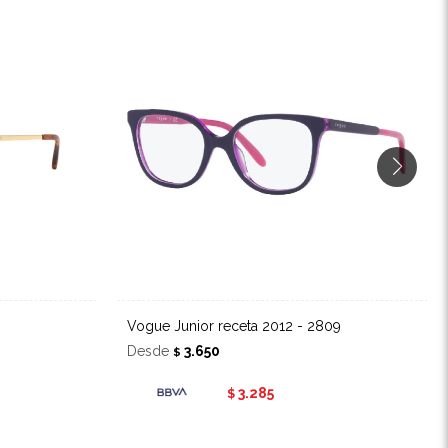
Vogue Junior receta 2012 - 2809
Desde
3.650
$
3.285
$