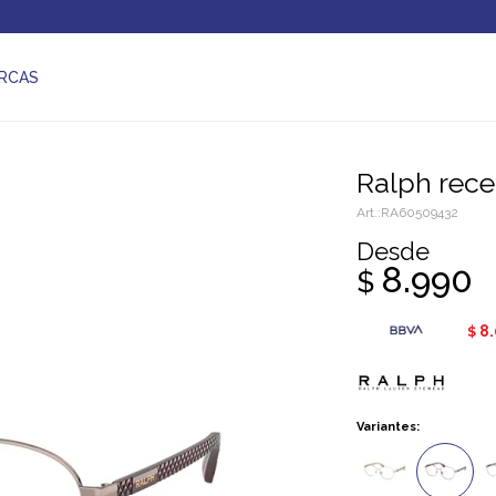
RCAS
Ralph rec
RA60509432
Desde
8.990
$
8
$
Variantes: