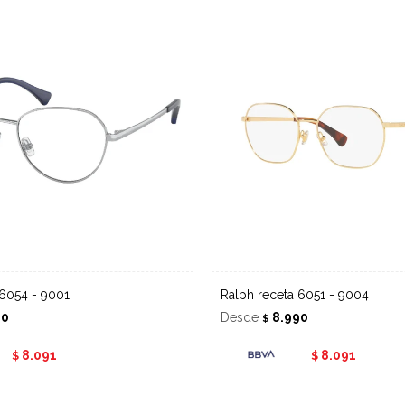
 6054 - 9001
Ralph receta 6051 - 9004
90
Desde
8.990
$
8.091
8.091
$
$