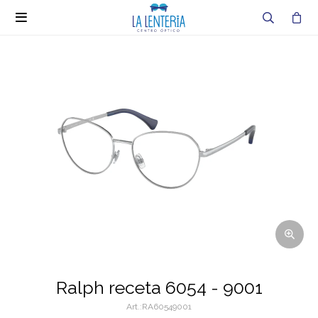

Ralph receta 6054 - 9001
RA60549001