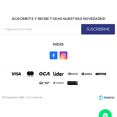
¡SUSCRIBITE Y RECIBÍ TODAS NUESTRAS NOVEDADES!
SUSCRIBIRME
REDES


© Copyright 2026 / La Lenteria