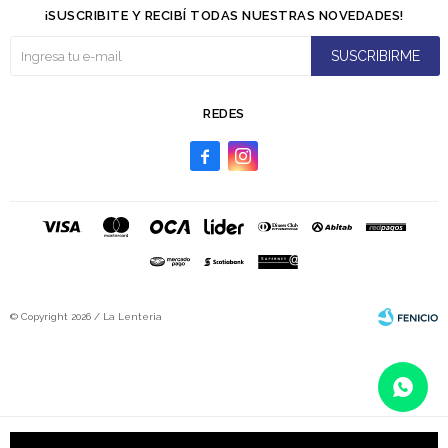
¡SUSCRIBITE Y RECIBÍ TODAS NUESTRAS NOVEDADES!
SUSCRIBIRME
REDES


© Copyright 2026 / La Lenteria