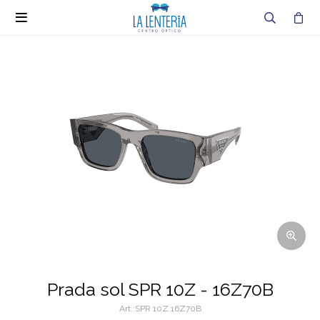

Prada sol SPR 10Z - 16Z70B
SPR 10Z 16Z70B