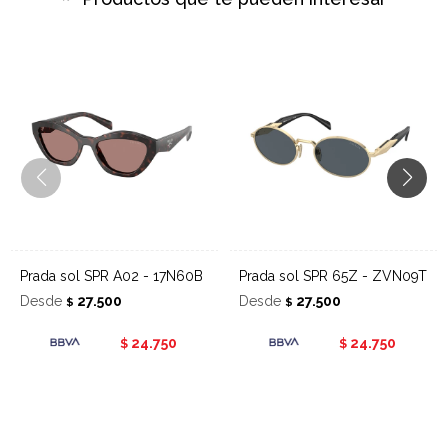
Prada sol SPR A02 - 17N60B
Prada sol SPR 65Z - ZVN09T
Desde
27.500
Desde
27.500
$
$
24.750
24.750
$
$