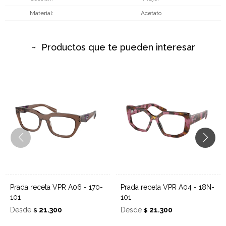
Material
Acetato
Productos que te pueden interesar
Prada receta VPR A06 - 170-
Prada receta VPR A04 - 18N-
101
101
Desde
21.300
Desde
21.300
$
$