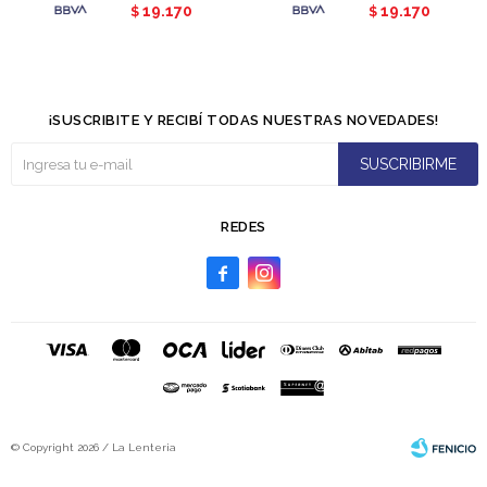
19.170
19.170
$
$
¡SUSCRIBITE Y RECIBÍ TODAS NUESTRAS NOVEDADES!
SUSCRIBIRME
REDES


© Copyright 2026 / La Lenteria