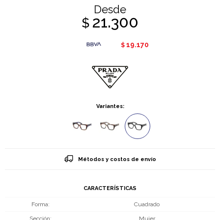
Desde
21.300
$
19.170
$
Variantes:
Métodos y costos de envío
CARACTERÍSTICAS
Forma
Cuadrado
Sección
Mujer