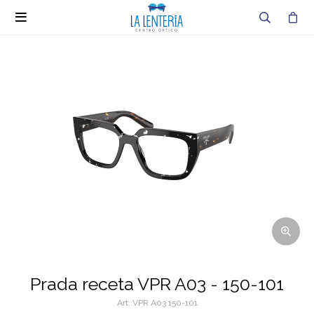

Prada receta VPR A03 - 150-101
VPR A03 150-101