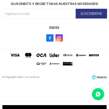
¡SUSCRIBITE Y RECIBÍ TODAS NUESTRAS NOVEDADES!
SUSCRIBIRME
REDES


© Copyright 2026 / La Lenteria