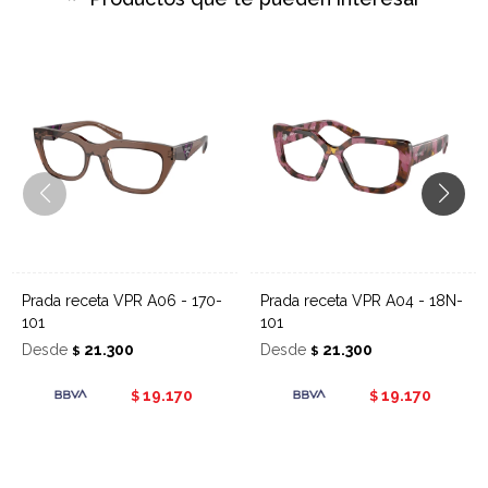
Prada receta VPR A06 - 170-
Prada receta VPR A04 - 18N-
101
101
Desde
21.300
Desde
21.300
$
$
19.170
19.170
$
$