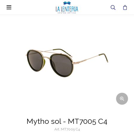

Mytho sol - MT7005 C4
MT7005 C4