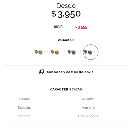
Desde
3.950
$
3.555
$
Variantes:
Métodos y costos de envío
CARACTERÍSTICAS
Forma
Aviador
Sección
Hombre
Material
Combinados