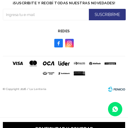
¡SUSCRIBITE Y RECIBÍ TODAS NUESTRAS NOVEDADES!
SUSCRIBIRME
REDES


© Copyright 2026 / La Lenteria
Fenicio