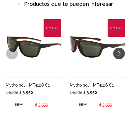
Productos que te pueden interesar
Mytho sol - MT4128 C1
Mytho sol - MT4126 C1
Desde
3.950
Desde
3.950
$
$
3.555
3.555
$
$