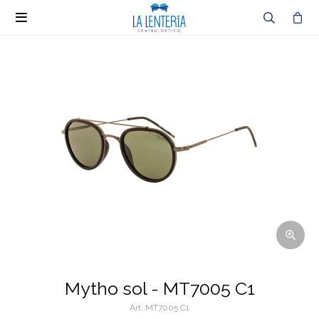

Mytho sol - MT7005 C1
MT7005 C1