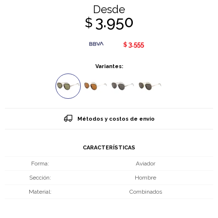
Desde
3.950
$
3.555
$
Variantes:
Métodos y costos de envío
CARACTERÍSTICAS
Forma
Aviador
Sección
Hombre
Material
Combinados