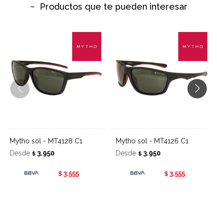
Productos que te pueden interesar
Mytho sol - MT4128 C1
Mytho sol - MT4126 C1
Desde
3.950
Desde
3.950
$
$
3.555
3.555
$
$