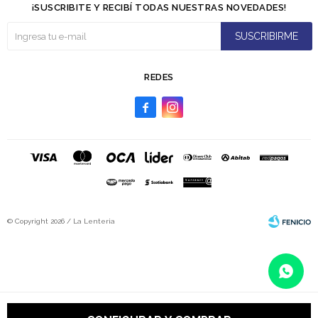
¡SUSCRIBITE Y RECIBÍ TODAS NUESTRAS NOVEDADES!
SUSCRIBIRME
REDES


© Copyright 2026 / La Lenteria
Fenicio